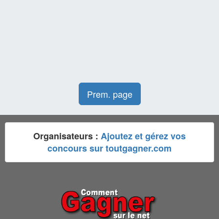
Prem. page
Organisateurs :
Ajoutez et gérez vos
concours sur toutgagner.com