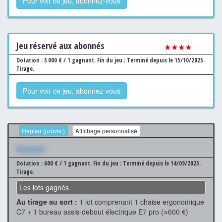
Pour voir ce jeu, abonnez-vous
Jeu
réservé aux abonnés
★★★★
☆☆
Dotation : 5 000 € / 1 gagnant.
Fin du jeu : Terminé depuis le 15/10/2025.
Tirage.
Pour voir ce jeu, abonnez-vous
Replier (provis.)
Affichage personnalisé
Xxxxxxx
Dotation : 600 € / 1 gagnant.
Fin du jeu : Terminé depuis le 14/09/2025.
Tirage.
Les lots gagnés
Au tirage au sort :
1 lot comprenant 1 chaise ergonomique
C7 + 1 bureau assis-debout électrique E7 pro (≈600 €)