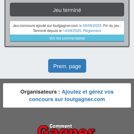
Jeu terminé
Jeu-concours ajouté sur toutgagner.com
le 09/09/2025
. Fin du jeu :
Terminé depuis le
14/09/2025
.
Règlement
Voir les commentaires
Prem. page
Organisateurs :
Ajoutez et gérez vos
concours sur toutgagner.com