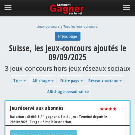
Jeux-concours
>
Tous les jeux-concours
Prem. page
Suisse, les jeux-concours ajoutés le
09/09/2025
3 jeux-concours hors jeux réseaux sociaux
Trier
Affichage
Filtre pays
Réseaux sociaux
Affichage personnalisé
Jeu
réservé aux abonnés
★★★★
☆☆
Dotation : 46 000 € / 1 gagnant.
Fin du jeu : Terminé depuis le
20/10/2025.
Tirage + Simple inscription.