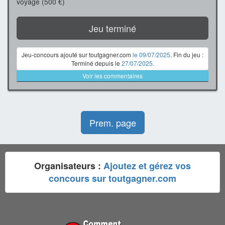
voyage (500 €)
Jeu terminé
Jeu-concours ajouté sur toutgagner.com
le 09/07/2025
. Fin du jeu :
Terminé depuis le
27/07/2025
.
Voir les commentaires
Prem. page
Organisateurs :
Ajoutez et gérez vos
concours sur toutgagner.com