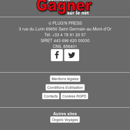
© PLUG'N PRESS
3 rue du Lurin 69650 Saint-Germain-au-Mont-d'Or
Tél. +33 4 78 91 20 57
SIRET 443 696 620 00030
CNIL 858401
Mentions légales
Conditions d'utilisation
Contacts
Cookies RGPD
Autres sites
Oogolo Voyages