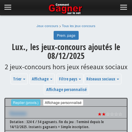
Jeux-concours
>
Tous les jeux-concours
Prem. page
Lux., les jeux-concours ajoutés le
08/12/2025
2 jeux-concours hors jeux réseaux sociaux
Trier
Affichage
Filtre pays
Réseaux sociaux
Affichage personnalisé
Replier (provis.)
Affichage personnalisé
Xxxxxxx
★★
☆☆☆☆
Dotation : 324 € / 54 gagnants.
Fin du jeu : Terminé depuis le
14/12/2025.
Instants gagnants + Simple inscription.