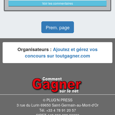
Voir les commentaires
Prem. page
Organisateurs :
Ajoutez et gérez vos
concours sur toutgagner.com
© PLUG'N PRESS
3 rue du Lurin 69650 Saint-Germain-au-Mont-d'Or
Tél. +33 4 78 91 20 57