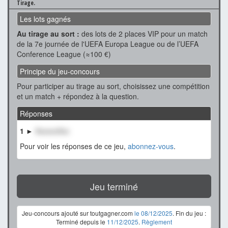
Tirage.
Les lots gagnés
Au tirage au sort :
des lots de 2 places VIP pour un match
de la 7e journée de l'UEFA Europa League ou de l’UEFA
Conference League (≈100 €)
Principe du jeu-concours
Pour participer au tirage au sort, choisissez une compétition
et un match + répondez à la question.
Réponses
1 ►
XxxxxxXxx
Pour voir les réponses de ce jeu,
abonnez-vous
.
Jeu terminé
Jeu-concours ajouté sur toutgagner.com
le 08/12/2025
. Fin du jeu :
Terminé depuis le
11/12/2025
.
Règlement