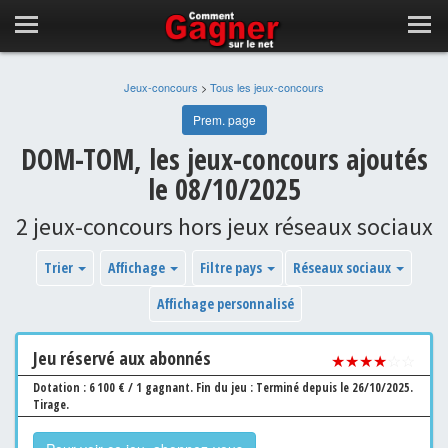
Jeux-concours
>
Tous les jeux-concours
Prem. page
DOM-TOM, les jeux-concours ajoutés
le 08/10/2025
2 jeux-concours hors jeux réseaux sociaux
Trier
Affichage
Filtre pays
Réseaux sociaux
Affichage personnalisé
Jeu
réservé aux abonnés
★★★★
☆☆
Dotation : 6 100 € / 1 gagnant.
Fin du jeu : Terminé depuis le 26/10/2025.
Tirage.