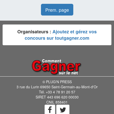
Prem. page
Organisateurs :
Ajoutez et gérez vos
concours sur toutgagner.com
© PLUG'N PRESS
3 rue du Lurin 69650 Saint-Germain-au-Mont-d'Or
Tél. +33 4 78 91 20 57
SIRET 443 696 620 00030
CNIL 858401