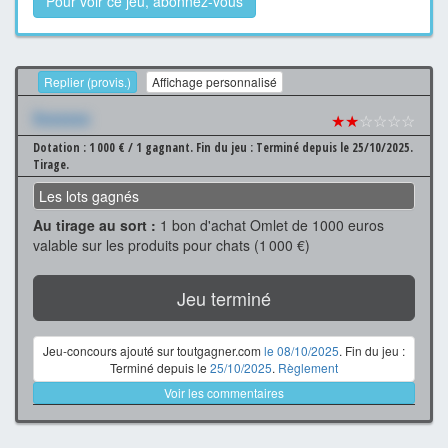
Pour voir ce jeu, abonnez-vous
Replier (provis.)
Affichage personnalisé
Xxxxxxx
★★
☆☆☆☆
Dotation : 1 000 € / 1 gagnant.
Fin du jeu : Terminé depuis le 25/10/2025.
Tirage.
Les lots gagnés
Au tirage au sort :
1 bon d'achat Omlet de 1000 euros
valable sur les produits pour chats (1 000 €)
Jeu terminé
Jeu-concours ajouté sur toutgagner.com
le 08/10/2025
. Fin du jeu :
Terminé depuis le
25/10/2025
.
Règlement
Voir les commentaires