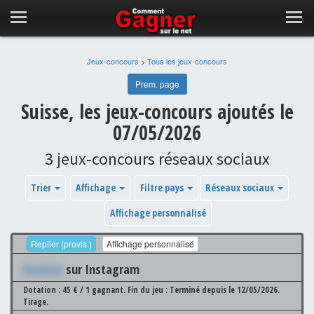
Jeux-concours
>
Tous les jeux-concours
Prem. page
Suisse, les jeux-concours ajoutés le
07/05/2026
3 jeux-concours réseaux sociaux
Trier
Affichage
Filtre pays
Réseaux sociaux
Affichage personnalisé
Replier (provis.)
Affichage personnalisé
Xxxxxxx
sur Instagram
Dotation : 45 € / 1 gagnant.
Fin du jeu : Terminé depuis le 12/05/2026.
Tirage.