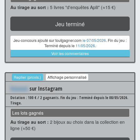
Au tirage au sort :
5 livres "d'enquêtes Apili" (≈15 €)
Jeu terminé
Jeu-concours ajouté sur toutgagner.com
le 07/05/2026
. Fin du jeu :
Terminé depuis le
11/05/2026
.
Voir les commentaires
Replier (provis.)
Affichage personnalisé
Xxxxxxx
sur Instagram
Dotation : 100 € / 2 gagnants.
Fin du jeu : Terminé depuis le 08/05/2026.
Tirage.
Les lots gagnés
Au tirage au sort :
2 bijoux au choix dans la collection en
ligne (≈50 €)