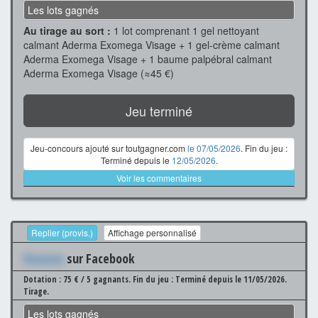
Les lots gagnés
Au tirage au sort :
1 lot comprenant 1 gel nettoyant
calmant Aderma Exomega Visage + 1 gel-crème calmant
Aderma Exomega Visage + 1 baume palpébral calmant
Aderma Exomega Visage (≈45 €)
Jeu terminé
Jeu-concours ajouté sur toutgagner.com
le 07/05/2026
. Fin du jeu :
Terminé depuis le
12/05/2026
.
Voir les commentaires
Replier (provis.)
Affichage personnalisé
Xxxxxxx
sur Facebook
Dotation : 75 € / 5 gagnants.
Fin du jeu : Terminé depuis le 11/05/2026.
Tirage.
Les lots gagnés