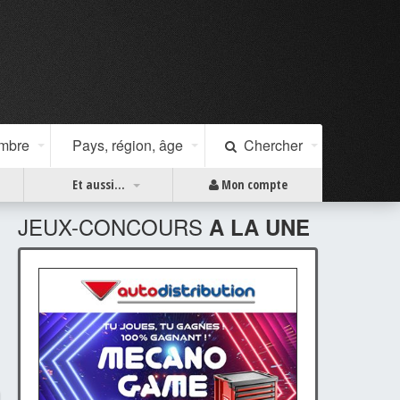
ombre
Pays, région, âge
Chercher
Et aussi...
Mon compte
JEUX-CONCOURS
A LA UNE