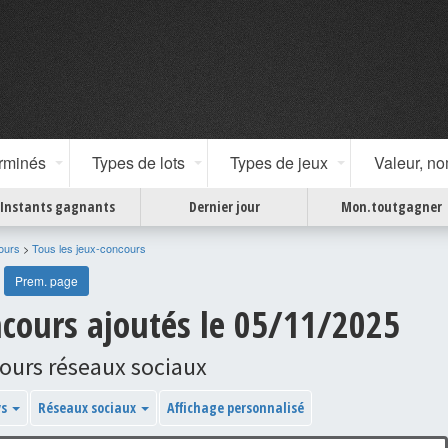
erminés
Types de lots
Types de jeux
Valeur, n
Instants gagnants
Dernier jour
Mon.toutgagner
ours
>
Tous les jeux-concours
Prem. page
ncours ajoutés le 05/11/2025
ours réseaux sociaux
ys
Réseaux sociaux
Affichage personnalisé