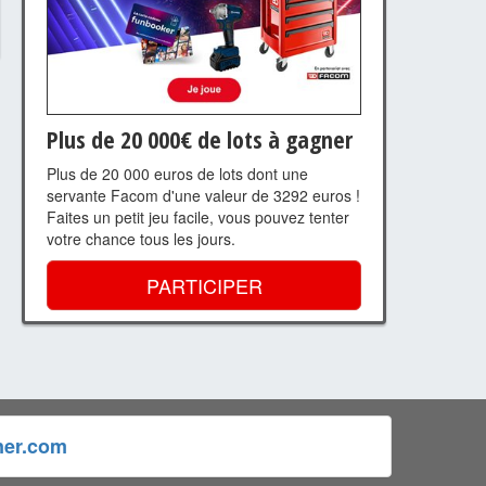
Plus de 20 000€ de lots à gagner
Plus de 20 000 euros de lots dont une
servante Facom d'une valeur de 3292 euros !
Faites un petit jeu facile, vous pouvez tenter
votre chance tous les jours.
PARTICIPER
ner.com