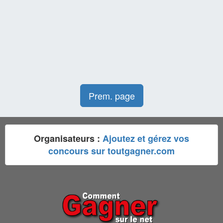
Prem. page
Organisateurs :
Ajoutez et gérez vos
concours sur toutgagner.com