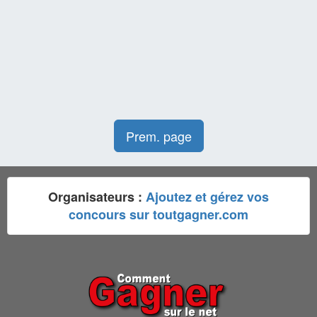
Prem. page
Organisateurs :
Ajoutez et gérez vos
concours sur toutgagner.com