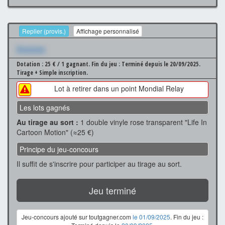
Replier (provis.)
Affichage personnalisé
Xxxxxxx
Dotation : 25 € / 1 gagnant.
Fin du jeu : Terminé depuis le 20/09/2025.
Tirage + Simple inscription.
Lot à retirer dans un point Mondial Relay
Les lots gagnés
Au tirage au sort :
1 double vinyle rose transparent "Life In
Cartoon Motion" (≈25 €)
Principe du jeu-concours
Il suffit de s'inscrire pour participer au tirage au sort.
Jeu terminé
Jeu-concours ajouté sur toutgagner.com
le 01/09/2025
. Fin du jeu :