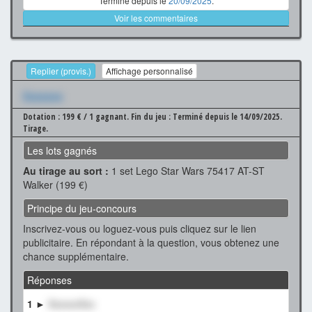
Terminé depuis le
20/09/2025
.
Voir les commentaires
Replier (provis.)
Affichage personnalisé
Xxxxxxx
Dotation : 199 € / 1 gagnant.
Fin du jeu : Terminé depuis le 14/09/2025.
Tirage.
Les lots gagnés
Au tirage au sort :
1 set Lego Star Wars 75417 AT-ST
Walker (199 €)
Principe du jeu-concours
Inscrivez-vous ou loguez-vous puis cliquez sur le lien
publicitaire. En répondant à la question, vous obtenez une
chance supplémentaire.
Réponses
1 ►
XxxxxxXxx