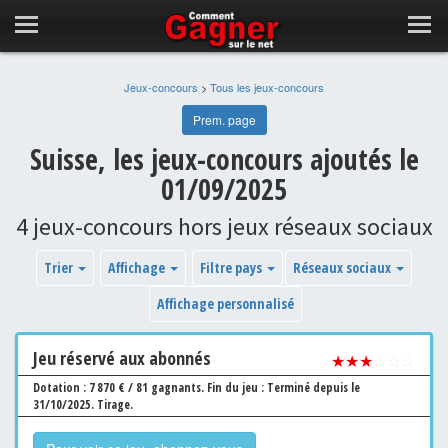
Jeux-concours
>
Tous les jeux-concours
Prem. page
Suisse, les jeux-concours ajoutés le
01/09/2025
4 jeux-concours hors jeux réseaux sociaux
Trier
Affichage
Filtre pays
Réseaux sociaux
Affichage personnalisé
Jeu
réservé aux abonnés
★★★
☆☆☆
Dotation : 7 870 € / 81 gagnants.
Fin du jeu : Terminé depuis le
31/10/2025.
Tirage.