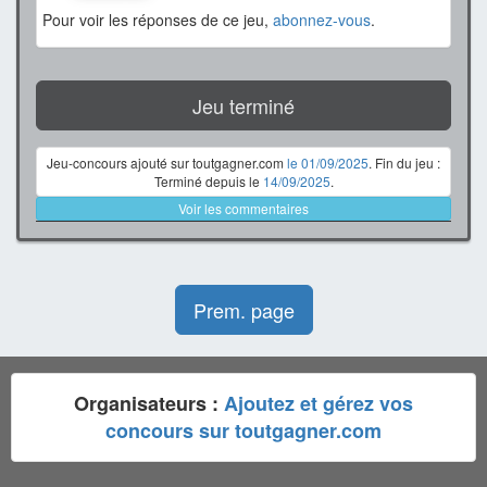
Pour voir les réponses de ce jeu,
abonnez-vous
.
Jeu terminé
Jeu-concours ajouté sur toutgagner.com
le 01/09/2025
. Fin du jeu :
Terminé depuis le
14/09/2025
.
Voir les commentaires
Prem. page
Organisateurs :
Ajoutez et gérez vos
concours sur toutgagner.com