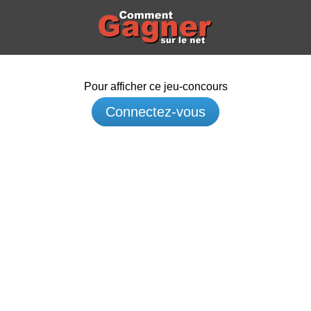
Pour afficher ce jeu-concours
Connectez-vous